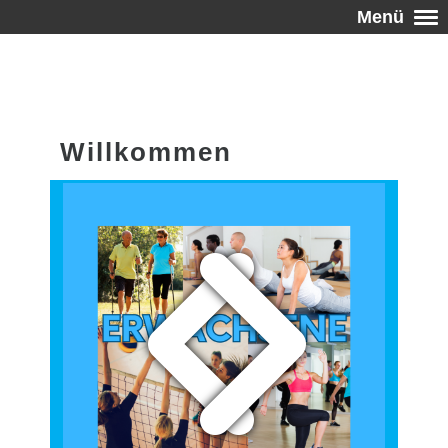
Menü
Willkommen