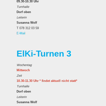
09.30-10.30 Uhr
Turnhalle
Dorf oben
Leiterin
Susanna Wolf
T 078 312 03 59
E-Mail
ElKi-Turnen 3
Wochentag
Mittwoch
Zeit
10.30-11.30 Uhr * findet aktuell nicht statt*
Turnhalle
Dorf oben
Leiterin
Susanna Wolf