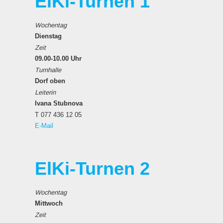
ElKi-Turnen 1
Wochentag
Dienstag
Zeit
09.00-10.00 Uhr
Turnhalle
Dorf oben
Leiterin
Ivana Stubnova
T 077 436 12 05
E-Mail
ElKi-Turnen 2
Wochentag
Mittwoch
Zeit