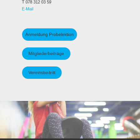
T 078 312 03 59
E-Mail
Anmeldung Probelektion
Mitgliederbeiträge
Vereinsbeitritt