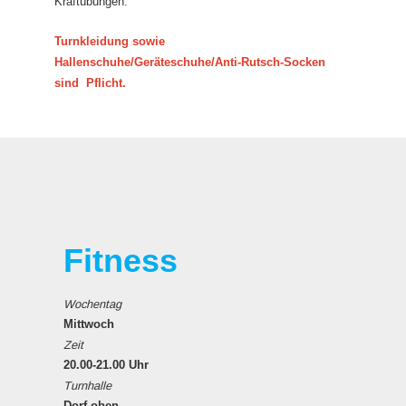
Kraftübungen.
Turnkleidung sowie
Hallenschuhe/Geräteschuhe/Anti-Rutsch-Socken
sind Pflicht.
Fitness
Wochentag
Mittwoch
Zeit
20.00-21.00 Uhr
Turnhalle
Dorf oben