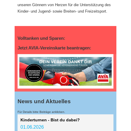
unseren Gönnern von Herzen für die Unterstützung des
Kinder- und Jugend- sowie Breiten- und Freizeitsport.
Volltanken und Sparen:
Jetzt AVIA-Vereinskarte beantragen:
News und Aktuelles
Für Details bitte Beiträge anklicken.
Kinderturnen - Bist du dabei?
01.06.2026