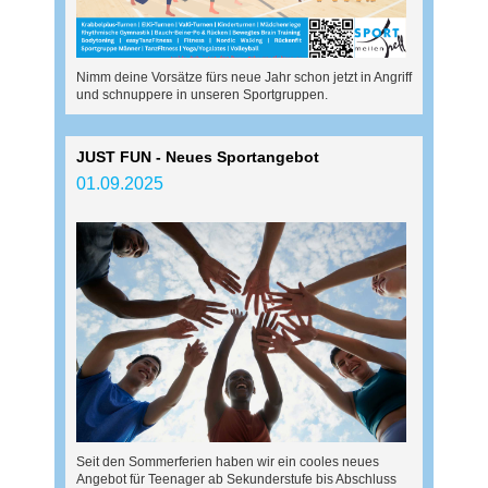
Nimm deine Vorsätze fürs neue Jahr schon jetzt in Angriff
und schnuppere in unseren Sportgruppen.
JUST FUN - Neues Sportangebot
01.09.2025
Seit den Sommerferien haben wir ein cooles neues
Angebot für Teenager ab Sekunderstufe bis Abschluss